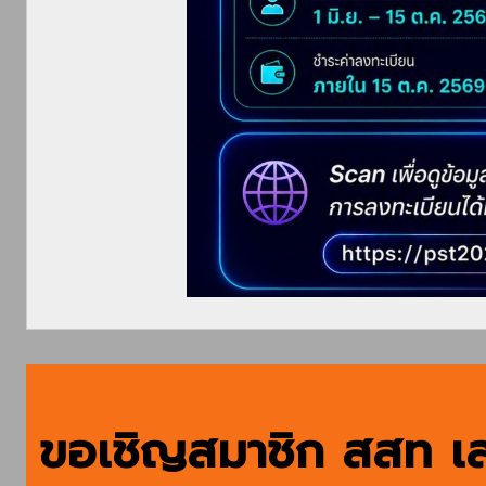
ขอเชิญสมาชิก สสท เสนอ