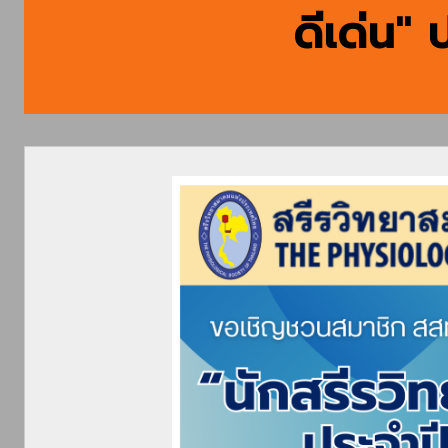
ดีเด่น"